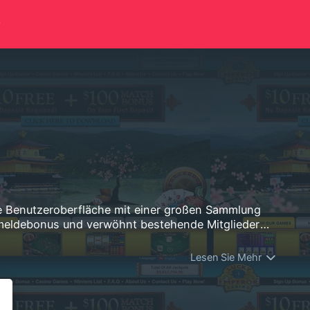
che Benutzeroberfläche mit einer großen Sammlung
nmeldebonus und verwöhnt bestehende Mitglieder
 und rund-um-die-Uhr-Support für österreichische
n mobilen Spiele mit hohem RTP, Boni,
Lesen Sie Mehr