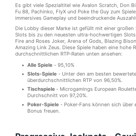
Es gibt viele Spezialtitel wie Avalon Scratch, Don
Fu 88, Pachinko, FlyX und Poke the Guy zum Spielen
immersives Gameplay und beeindruckende Auszahlu
Die Lobby dieser Marke ist gefüllt mit einer groß
Slots bis zu den neuesten ultra-hochwertigen Slots
Fire and Roses Joker, Arena of Gods, Blazing Biso
Amazing Link Zeus. Diese Spiele haben eine hohe Rü
durchschnittlichen RTP-Raten unten ansehen:
Alle Spiele
- 95,10%
Slots-Spiele
- Unter den am besten bewertete
überdurchschnittlichen RTP von 96,50%.
Tischspiele
- Microgamings European Roulette
Durchschnitt von 97,20%.
Poker-Spiele
- Poker-Fans können sich über 
Bonus freuen.