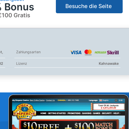
 Bonus
Besuche die Seite
€100 Gratis
t,
Zahlungsarten
02
Lizenz
Kahnawake