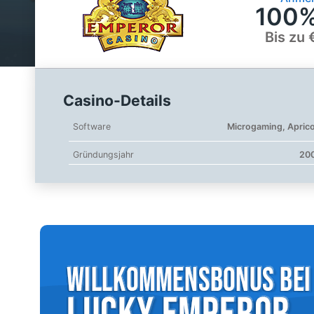
100%
Bis zu 
Casino-Details
Software
Microgaming, Aprico
Gründungsjahr
20