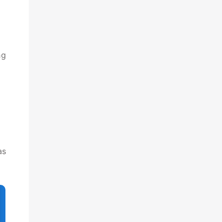
ng
as