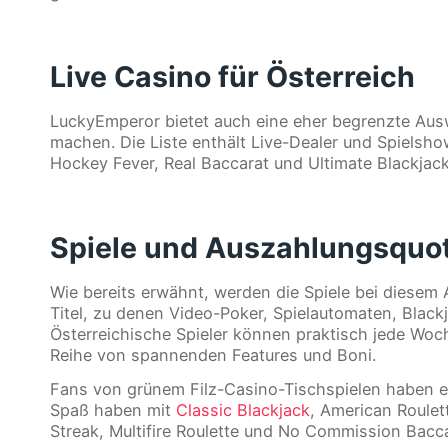
Live Casino für Österreich
LuckyEmperor bietet auch eine eher begrenzte Ausw
machen. Die Liste enthält Live-Dealer und Spielshow
Hockey Fever, Real Baccarat und Ultimate Blackjack
Spiele und Auszahlungsquo
Wie bereits erwähnt, werden die Spiele bei diesem 
Titel, zu denen Video-Poker, Spielautomaten, Black
Österreichische Spieler können praktisch jede Woch
Reihe von spannenden Features und Boni.
Fans von grünem Filz-Casino-Tischspielen haben ei
Spaß haben mit
Classic Blackjack
, American Roulet
Streak, Multifire Roulette und No Commission Bacca