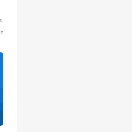
te
ln