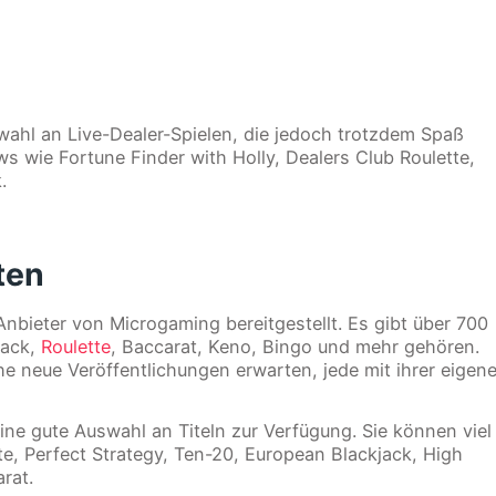
ahl an Live-Dealer-Spielen, die jedoch trotzdem Spaß
s wie Fortune Finder with Holly, Dealers Club Roulette,
.
ten
Anbieter von Microgaming bereitgestellt. Es gibt über 700
jack,
Roulette
, Baccarat, Keno, Bingo und mehr gehören.
e neue Veröffentlichungen erwarten, jede mit ihrer eigen
ne gute Auswahl an Titeln zur Verfügung. Sie können viel
te, Perfect Strategy, Ten-20, European Blackjack, High
rat.