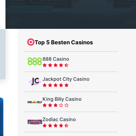
Top 5 Besten Casinos
888 Casino
Jackpot City Casino
King Billy Casino
Zodiac Casino