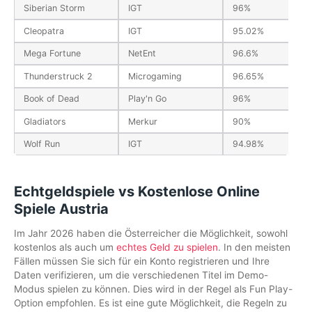
Siberian Storm
IGT
96%
Cleopatra
IGT
95.02%
Mega Fortune
NetEnt
96.6%
Thunderstruck 2
Microgaming
96.65%
Book of Dead
Play'n Go
96%
Gladiators
Merkur
90%
Wolf Run
IGT
94.98%
Echtgeldspiele vs Kostenlose Online
Spiele Austria
Im Jahr 2026 haben die Österreicher die Möglichkeit, sowohl
kostenlos als auch um
echtes Geld zu spielen
. In den meisten
Fällen müssen Sie sich für ein Konto registrieren und Ihre
Daten verifizieren, um die verschiedenen Titel im Demo-
Modus spielen zu können. Dies wird in der Regel als Fun Play-
Option empfohlen. Es ist eine gute Möglichkeit, die Regeln zu