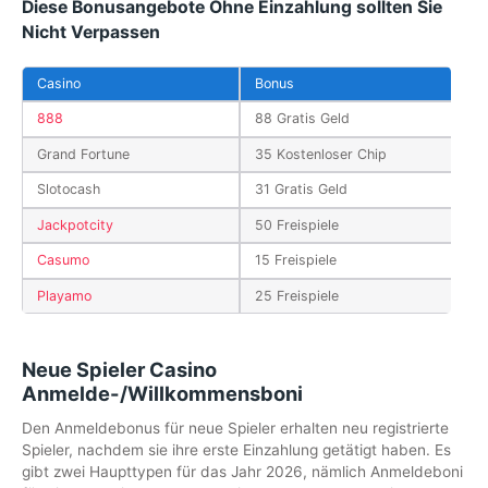
Diese Bonusangebote Ohne Einzahlung sollten Sie
Nicht Verpassen
Casino
Bonus
888
88 Gratis Geld
Grand Fortune
35 Kostenloser Chip
Slotocash
31 Gratis Geld
Jackpotcity
50 Freispiele
Casumo
15 Freispiele
Playamo
25 Freispiele
Neue Spieler Casino
Anmelde-/Willkommensboni
Den Anmeldebonus für neue Spieler erhalten neu registrierte
Spieler, nachdem sie ihre erste Einzahlung getätigt haben. Es
gibt zwei Haupttypen für das Jahr 2026, nämlich Anmeldeboni