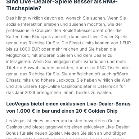
Sind Live-Dealer-Spiele Besser als RNG-
Tischspiele?
Das hängt wirklich davon ab, wonach Sie suchen. Wenn Sie
soziale Interaktion erleben und zusehen möchten, wie der
professionelle Croupier den Roulettekessel dreht oder die
Karten beim Blackjack austeilt, dann sind Live-Dealer-Spiele
genau das Richtige für Sie. Die Einsatzlimits können von 1 EUR
bis zu 1.000 EUR oder mehr reichen und Sie haben die
Möglichkeit, mit anderen Spielern und dem Dealer zu
interagieren. Wenn Sie hingegen mehr Variationen und mehr
Titel zur Auswahl haben möchten, dann sind RNG-Tischspiele
genau das Richtige für Sie. Sie ermöglichen oft auch größere
Einsatzlimits und höhere Jackpots. Sie haben wirklich die Wahl
und alle unsere Top-Online Casinoanbieter in Österreich für
das Jahr 2026 ermöglichen Ihnen, beides zu wählen.
LeoVegas bietet einen exklusiven Live-Dealer-Bonus
von 1.000 € in bar und einen 20 € Golden Chip
LeoVegas ist eines unserer am besten bewerteten Online
Casinos und bietet gegenwärtig einen exklusiven Live-Dealer-
Bonus für alle neuen Spieler. Melden Sie sich an und tätigen