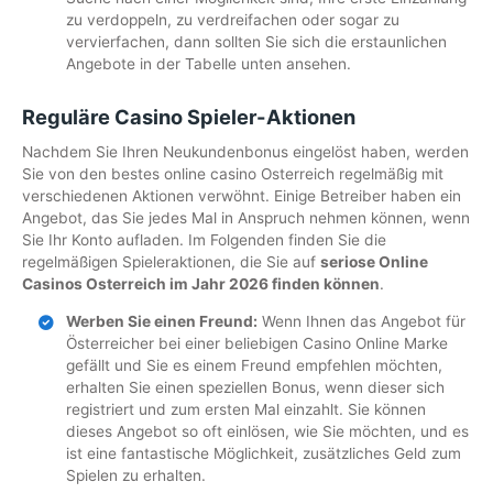
zu verdoppeln, zu verdreifachen oder sogar zu
vervierfachen, dann sollten Sie sich die erstaunlichen
Angebote in der Tabelle unten ansehen.
Reguläre Casino Spieler-Aktionen
Nachdem Sie Ihren Neukundenbonus eingelöst haben, werden
Sie von den bestes online casino Osterreich regelmäßig mit
verschiedenen Aktionen verwöhnt. Einige Betreiber haben ein
Angebot, das Sie jedes Mal in Anspruch nehmen können, wenn
Sie Ihr Konto aufladen. Im Folgenden finden Sie die
regelmäßigen Spieleraktionen, die Sie auf
seriose Online
Casinos Osterreich im Jahr 2026 finden können
.
Werben Sie einen Freund:
Wenn Ihnen das Angebot für
Österreicher bei einer beliebigen Casino Online Marke
gefällt und Sie es einem Freund empfehlen möchten,
erhalten Sie einen speziellen Bonus, wenn dieser sich
registriert und zum ersten Mal einzahlt. Sie können
dieses Angebot so oft einlösen, wie Sie möchten, und es
ist eine fantastische Möglichkeit, zusätzliches Geld zum
Spielen zu erhalten.