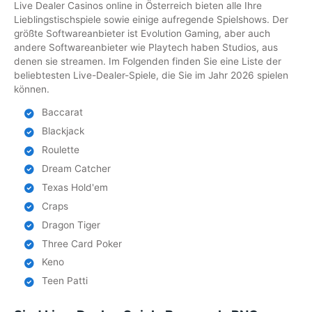
Live Dealer Casinos online in Österreich bieten alle Ihre
Lieblingstischspiele sowie einige aufregende Spielshows. Der
größte Softwareanbieter ist Evolution Gaming, aber auch
andere Softwareanbieter wie Playtech haben Studios, aus
denen sie streamen. Im Folgenden finden Sie eine Liste der
beliebtesten Live-Dealer-Spiele, die Sie im Jahr 2026 spielen
können.
Baccarat
Blackjack
Roulette
Dream Catcher
Texas Hold'em
Craps
Dragon Tiger
Three Card Poker
Keno
Teen Patti