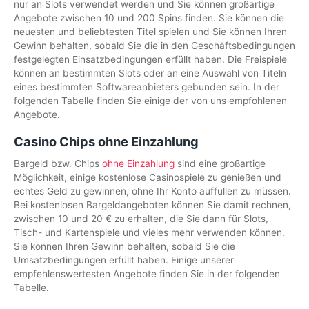
nur an Slots verwendet werden und Sie können großartige
Angebote zwischen 10 und 200 Spins finden. Sie können die
neuesten und beliebtesten Titel spielen und Sie können Ihren
Gewinn behalten, sobald Sie die in den Geschäftsbedingungen
festgelegten Einsatzbedingungen erfüllt haben. Die Freispiele
können an bestimmten Slots oder an eine Auswahl von Titeln
eines bestimmten Softwareanbieters gebunden sein. In der
folgenden Tabelle finden Sie einige der von uns empfohlenen
Angebote.
Casino Chips ohne Einzahlung
Bargeld bzw. Chips
ohne Einzahlung
sind eine großartige
Möglichkeit, einige kostenlose Casinospiele zu genießen und
echtes Geld zu gewinnen, ohne Ihr Konto auffüllen zu müssen.
Bei kostenlosen Bargeldangeboten können Sie damit rechnen,
zwischen 10 und 20 € zu erhalten, die Sie dann für Slots,
Tisch- und Kartenspiele und vieles mehr verwenden können.
Sie können Ihren Gewinn behalten, sobald Sie die
Umsatzbedingungen erfüllt haben. Einige unserer
empfehlenswertesten Angebote finden Sie in der folgenden
Tabelle.