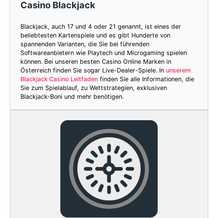
Casino Blackjack
Blackjack, auch 17 und 4 oder 21 genannt, ist eines der
beliebtesten Kartenspiele und es gibt Hunderte von
spannenden Varianten, die Sie bei führenden
Softwareanbietern wie Playtech und Microgaming spielen
können. Bei unseren besten Casino Online Marken in
Österreich finden Sie sogar Live-Dealer-Spiele. In
unserem
Blackjack Casino Leitfaden
finden Sie alle Informationen, die
Sie zum Spielablauf, zu Wettstrategien, exklusiven
Blackjack-Boni und mehr benötigen.