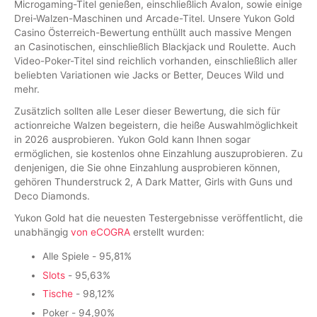
Microgaming-Titel genießen, einschließlich Avalon, sowie einige
Drei-Walzen-Maschinen und Arcade-Titel. Unsere Yukon Gold
Casino Österreich-Bewertung enthüllt auch massive Mengen
an Casinotischen, einschließlich Blackjack und Roulette. Auch
Video-Poker-Titel sind reichlich vorhanden, einschließlich aller
beliebten Variationen wie Jacks or Better, Deuces Wild und
mehr.
Zusätzlich sollten alle Leser dieser Bewertung, die sich für
actionreiche Walzen begeistern, die heiße Auswahlmöglichkeit
in 2026 ausprobieren. Yukon Gold kann Ihnen sogar
ermöglichen, sie kostenlos ohne Einzahlung auszuprobieren. Zu
denjenigen, die Sie ohne Einzahlung ausprobieren können,
gehören Thunderstruck 2, A Dark Matter, Girls with Guns und
Deco Diamonds.
Yukon Gold hat die neuesten Testergebnisse veröffentlicht, die
unabhängig
von eCOGRA
erstellt wurden:
Alle Spiele - 95,81%
Slots
- 95,63%
Tische
- 98,12%
Poker - 94,90%