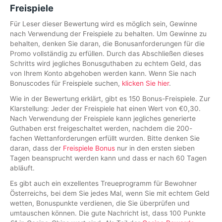
Freispiele
Für Leser dieser Bewertung wird es möglich sein, Gewinne
nach Verwendung der Freispiele zu behalten. Um Gewinne zu
behalten, denken Sie daran, die Bonusanforderungen für die
Promo vollständig zu erfüllen. Durch das Abschließen dieses
Schritts wird jegliches Bonusguthaben zu echtem Geld, das
von Ihrem Konto abgehoben werden kann. Wenn Sie nach
Bonuscodes für Freispiele suchen,
klicken Sie hier
.
Wie in der Bewertung erklärt, gibt es 150 Bonus-Freispiele. Zur
Klarstellung: Jeder der Freispiele hat einen Wert von €0,30.
Nach Verwendung der Freispiele kann jegliches generierte
Guthaben erst freigeschaltet werden, nachdem die 200-
fachen Wettanforderungen erfüllt wurden. Bitte denken Sie
daran, dass der
Freispiele Bonus
nur in den ersten sieben
Tagen beansprucht werden kann und dass er nach 60 Tagen
abläuft.
Es gibt auch ein exzellentes Treueprogramm für Bewohner
Österreichs, bei dem Sie jedes Mal, wenn Sie mit echtem Geld
wetten, Bonuspunkte verdienen, die Sie überprüfen und
umtauschen können. Die gute Nachricht ist, dass 100 Punkte