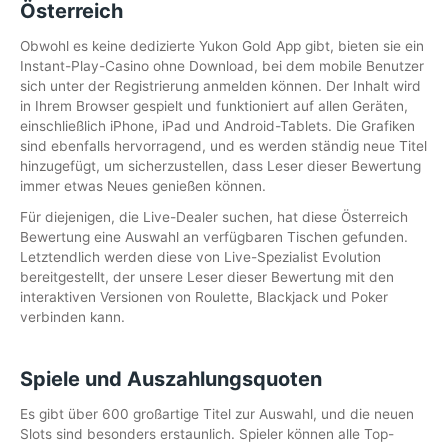
Österreich
Obwohl es keine dedizierte Yukon Gold App gibt, bieten sie ein
Instant-Play-Casino ohne Download, bei dem mobile Benutzer
sich unter der Registrierung anmelden können. Der Inhalt wird
in Ihrem Browser gespielt und funktioniert auf allen Geräten,
einschließlich iPhone, iPad und Android-Tablets. Die Grafiken
sind ebenfalls hervorragend, und es werden ständig neue Titel
hinzugefügt, um sicherzustellen, dass Leser dieser Bewertung
immer etwas Neues genießen können.
Für diejenigen, die Live-Dealer suchen, hat diese Österreich
Bewertung eine Auswahl an verfügbaren Tischen gefunden.
Letztendlich werden diese von Live-Spezialist Evolution
bereitgestellt, der unsere Leser dieser Bewertung mit den
interaktiven Versionen von Roulette, Blackjack und Poker
verbinden kann.
Spiele und Auszahlungsquoten
Es gibt über 600 großartige Titel zur Auswahl, und die neuen
Slots sind besonders erstaunlich. Spieler können alle Top-