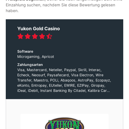
Einzahlung suchen, nachdem Sie diese Bewertung gelesen
haben.
Yukon Gold Casino
Software
Microgaming, Apricot
Zahlungsarten
Visa, Mastercard, Neteller, Paypal, Skrill, Interac,
Echeck, Neosurf, Paysafecard, Visa Electron, Wire
Transfer, Maestro, POLi, Abaqoos, AstroPay, Ecopayz,
eKonto, Entropay, EUteller, EWIRE, EZIPay, Giropay,
iDeal, iDebit, Instant Banking By Citadel, Kalibra Card,
Moneta, MULTIBANCO, Nordea, Payspark, Postepay,
Przelewy24, Ticket Premium, UseMyServices,
Wirecard, Envoy