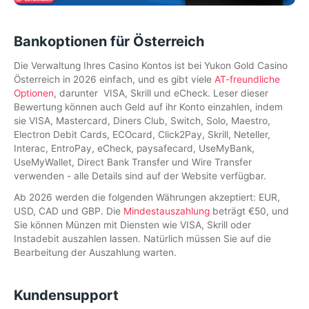
Bankoptionen für Österreich
Die Verwaltung Ihres Casino Kontos ist bei Yukon Gold Casino
Österreich in 2026 einfach, und es gibt viele
AT-freundliche
Optionen
, darunter VISA, Skrill und eCheck. Leser dieser
Bewertung können auch Geld auf ihr Konto einzahlen, indem
sie VISA, Mastercard, Diners Club, Switch, Solo, Maestro,
Electron Debit Cards, ECOcard, Click2Pay, Skrill, Neteller,
Interac, EntroPay, eCheck, paysafecard, UseMyBank,
UseMyWallet, Direct Bank Transfer und Wire Transfer
verwenden - alle Details sind auf der Website verfügbar.
Ab 2026 werden die folgenden Währungen akzeptiert: EUR,
USD, CAD und GBP. Die
Mindestauszahlung
beträgt €50, und
Sie können Münzen mit Diensten wie VISA, Skrill oder
Instadebit auszahlen lassen. Natürlich müssen Sie auf die
Bearbeitung der Auszahlung warten.
Kundensupport