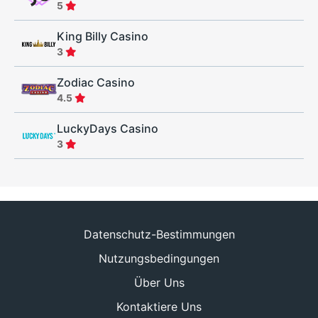
5
King Billy Casino
3
Zodiac Casino
4.5
LuckyDays Casino
3
Datenschutz-Bestimmungen
Nutzungsbedingungen
Über Uns
Kontaktiere Uns