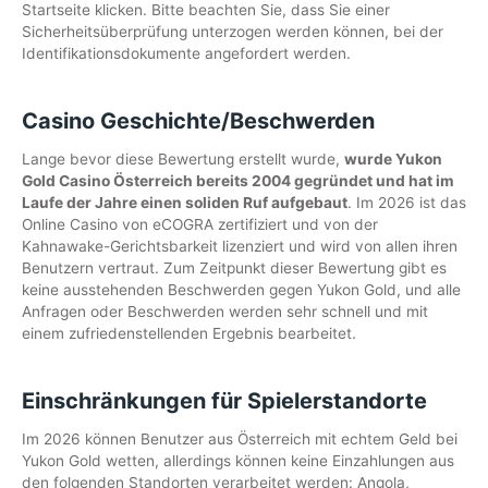
Startseite klicken. Bitte beachten Sie, dass Sie einer
Sicherheitsüberprüfung unterzogen werden können, bei der
Identifikationsdokumente angefordert werden.
Casino Geschichte/Beschwerden
Lange bevor diese Bewertung erstellt wurde,
wurde Yukon
Gold Casino Österreich bereits 2004 gegründet und hat im
Laufe der Jahre einen soliden Ruf aufgebaut
. Im 2026 ist das
Online Casino von eCOGRA zertifiziert und von der
Kahnawake-Gerichtsbarkeit lizenziert und wird von allen ihren
Benutzern vertraut. Zum Zeitpunkt dieser Bewertung gibt es
keine ausstehenden Beschwerden gegen Yukon Gold, und alle
Anfragen oder Beschwerden werden sehr schnell und mit
einem zufriedenstellenden Ergebnis bearbeitet.
Einschränkungen für Spielerstandorte
Im 2026 können Benutzer aus Österreich mit echtem Geld bei
Yukon Gold wetten, allerdings können keine Einzahlungen aus
den folgenden Standorten verarbeitet werden: Angola,