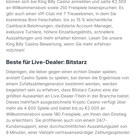
können sich bei King Billy Casino anmelden und satte €2.500
an Willkommensboni sowie 250 Freispiele beanspruchen. Es
gibt auch einen VIP-Club mit 7 Treueebenen, in dem Sie
kostenlose Boni freischalten, bis zu 15 % wöchentliche
Cashback-Belohnungen, dedizierte Account-Manager,
exklusive Turniere, höhere Einzahlungslimits, schnellere
Auszahlungen und mehr erhalten können. Lesen Sie unsere
King Billy Casino-Bewertung, wenn Sie mehr erfahren
möchten!
Beste für Live-Dealer: Bitstarz
Diejenigen, die lieber gegen einen echten Dealer spielen,
anstatt Casino Spiele zu spielen, bei denen die Ergebnisse von
einem Zufallszahlengenerator bestimmt werden, werden
begeistert sein zu erfahren, dass Bitstarz Casino eine der
größten Auswahlen an Live-Dealer-Titeln in der Branche bietet.
Dieses mehrfach ausgezeichnete Krypto Casino verfügt über
mehr als 4.600 Spiele und bietet bis zu €2.000 an
Willkommensboni sowie 180 Freispiele, um Ihnen den Einstieg
zu erleichtern. Sie profitieren auch von einem 24/7-
Kundensupport, einer durchschnittlichen Auszahlungszeit von
8 Minuten, einer Vielzahl vertrauenswürdiger Zahlungsoptionen