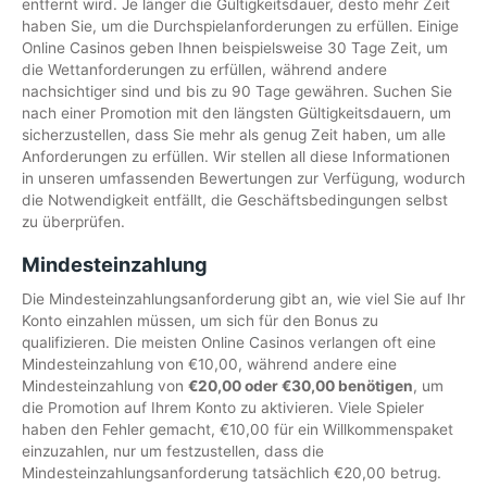
entfernt wird. Je länger die Gültigkeitsdauer, desto mehr Zeit
haben Sie, um die Durchspielanforderungen zu erfüllen. Einige
Online Casinos geben Ihnen beispielsweise 30 Tage Zeit, um
die Wettanforderungen zu erfüllen, während andere
nachsichtiger sind und bis zu 90 Tage gewähren. Suchen Sie
nach einer Promotion mit den längsten Gültigkeitsdauern, um
sicherzustellen, dass Sie mehr als genug Zeit haben, um alle
Anforderungen zu erfüllen. Wir stellen all diese Informationen
in unseren umfassenden Bewertungen zur Verfügung, wodurch
die Notwendigkeit entfällt, die Geschäftsbedingungen selbst
zu überprüfen.
Mindesteinzahlung
Die Mindesteinzahlungsanforderung gibt an, wie viel Sie auf Ihr
Konto einzahlen müssen, um sich für den Bonus zu
qualifizieren. Die meisten Online Casinos verlangen oft eine
Mindesteinzahlung von €10,00, während andere eine
Mindesteinzahlung von
€20,00 oder €30,00 benötigen
, um
die Promotion auf Ihrem Konto zu aktivieren. Viele Spieler
haben den Fehler gemacht, €10,00 für ein Willkommenspaket
einzuzahlen, nur um festzustellen, dass die
Mindesteinzahlungsanforderung tatsächlich €20,00 betrug.