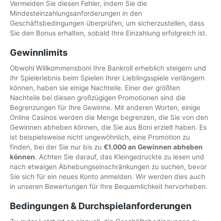
Vermeiden Sie diesen Fehler, indem Sie die
Mindesteinzahlungsanforderungen in den
Geschäftsbedingungen überprüfen, um sicherzustellen, dass
Sie den Bonus erhalten, sobald Ihre Einzahlung erfolgreich ist.
Gewinnlimits
Obwohl Willkommensboni Ihre Bankroll erheblich steigern und
Ihr Spielerlebnis beim Spielen Ihrer Lieblingsspiele verlängern
können, haben sie einige Nachteile. Einer der größten
Nachteile bei diesen großzügigen Promotionen sind die
Begrenzungen für Ihre Gewinne. Mit anderen Worten, einige
Online Casinos werden die Menge begrenzen, die Sie von den
Gewinnen abheben können, die Sie aus Boni erzielt haben. Es
ist beispielsweise nicht ungewöhnlich, eine Promotion zu
finden, bei der Sie nur bis zu
€1.000 an Gewinnen abheben
können
. Achten Sie darauf, das Kleingedruckte zu lesen und
nach etwaigen Abhebungseinschränkungen zu suchen, bevor
Sie sich für ein neues Konto anmelden. Wir werden dies auch
in unseren Bewertungen für Ihre Bequemlichkeit hervorheben.
Bedingungen & Durchspielanforderungen