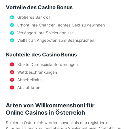
Vorteile des Casino Bonus
Größeres Bankroll
Erhöht Ihre Chancen, echtes Geld zu gewinnen
Verlängert Ihre Spielerlebnisse
Vielfalt an Angeboten zum Beanspruchen
Nachteile des Casino Bonus
Strikte Durchspielanforderungen
Wettbeschränkungen
Abhebelimits
Ablaufdaten
Arten von Willkommensboni für
Online Casinos in Österreich
Spieler in Österreich werden sowohl als neu registrierte
Kunden als auch als bestehende Spieler mit einer Vielzahl von