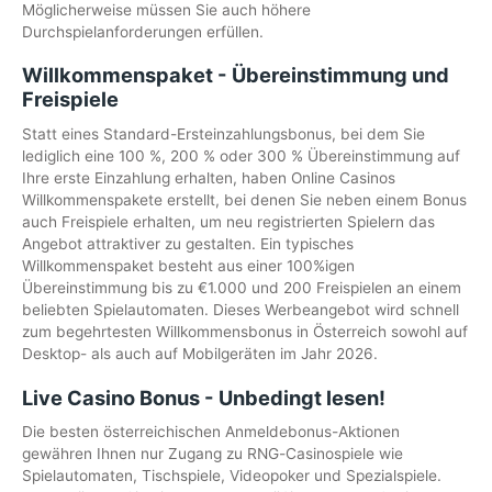
Möglicherweise müssen Sie auch höhere
Durchspielanforderungen erfüllen.
Willkommenspaket - Übereinstimmung und
Freispiele
Statt eines Standard-Erst­einzahlungsbonus, bei dem Sie
lediglich eine 100 %, 200 % oder 300 % Übereinstimmung auf
Ihre erste Einzahlung erhalten, haben Online Casinos
Willkommenspakete erstellt, bei denen Sie neben einem Bonus
auch Freispiele erhalten, um neu registrierten Spielern das
Angebot attraktiver zu gestalten. Ein typisches
Willkommenspaket besteht aus einer 100%igen
Übereinstimmung bis zu €1.000 und 200 Freispielen an einem
beliebten Spielautomaten. Dieses Werbeangebot wird schnell
zum begehrtesten Willkommensbonus in Österreich sowohl auf
Desktop- als auch auf Mobilgeräten im Jahr 2026.
Live Casino Bonus - Unbedingt lesen!
Die besten österreichischen Anmeldebonus-Aktionen
gewähren Ihnen nur Zugang zu RNG-Casinospiele wie
Spielautomaten, Tischspiele, Videopoker und Spezialspiele.