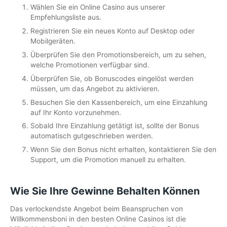
Wählen Sie ein Online Casino aus unserer
Empfehlungsliste aus.
Registrieren Sie ein neues Konto auf Desktop oder
Mobilgeräten.
Überprüfen Sie den Promotionsbereich, um zu sehen,
welche Promotionen verfügbar sind.
Überprüfen Sie, ob Bonuscodes eingelöst werden
müssen, um das Angebot zu aktivieren.
Besuchen Sie den Kassenbereich, um eine Einzahlung
auf Ihr Konto vorzunehmen.
Sobald Ihre Einzahlung getätigt ist, sollte der Bonus
automatisch gutgeschrieben werden.
Wenn Sie den Bonus nicht erhalten, kontaktieren Sie den
Support, um die Promotion manuell zu erhalten.
Wie Sie Ihre Gewinne Behalten Können
Das verlockendste Angebot beim Beanspruchen von
Willkommensboni in den besten Online Casinos ist die