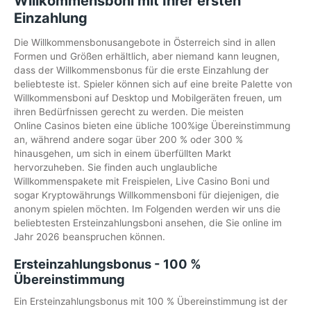
Willkommensboni mit Ihrer ersten
Einzahlung
Die Willkommensbonusangebote in Österreich sind in allen
Formen und Größen erhältlich, aber niemand kann leugnen,
dass der Willkommensbonus für die erste Einzahlung der
beliebteste ist. Spieler können sich auf eine breite Palette von
Willkommensboni auf Desktop und Mobilgeräten freuen, um
ihren Bedürfnissen gerecht zu werden. Die meisten
Online Casinos bieten eine übliche 100%ige Übereinstimmung
an, während andere sogar über 200 % oder 300 %
hinausgehen, um sich in einem überfüllten Markt
hervorzuheben. Sie finden auch unglaubliche
Willkommenspakete mit Freispielen, Live Casino Boni und
sogar Kryptowährungs Willkommensboni für diejenigen, die
anonym spielen möchten. Im Folgenden werden wir uns die
beliebtesten Ersteinzahlungsboni ansehen, die Sie online im
Jahr 2026 beanspruchen können.
Ersteinzahlungsbonus - 100 %
Übereinstimmung
Ein Ersteinzahlungsbonus mit 100 % Übereinstimmung ist der