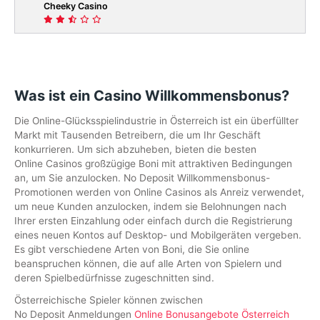
Cheeky Casino
Was ist ein Casino Willkommensbonus?
Die Online-Glücksspielindustrie in Österreich ist ein überfüllter
Markt mit Tausenden Betreibern, die um Ihr Geschäft
konkurrieren. Um sich abzuheben, bieten die besten
Online Casinos großzügige Boni mit attraktiven Bedingungen
an, um Sie anzulocken. No Deposit Willkommensbonus-
Promotionen werden von Online Casinos als Anreiz verwendet,
um neue Kunden anzulocken, indem sie Belohnungen nach
Ihrer ersten Einzahlung oder einfach durch die Registrierung
eines neuen Kontos auf Desktop- und Mobilgeräten vergeben.
Es gibt verschiedene Arten von Boni, die Sie online
beanspruchen können, die auf alle Arten von Spielern und
deren Spielbedürfnisse zugeschnitten sind.
Österreichische Spieler können zwischen
No Deposit Anmeldungen
Online Bonusangebote Österreich