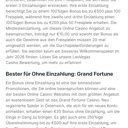
ersten 3 Einzahlungen erstrecken. Ihre erste Einzahlung
berechtigt Sie zu einem 100%igen Bonus bis zu €500 plus 100
Freispiele, während Ihre zweite und dritte Einzahlung einen
100%igen Bonus bis zu €250 plus 50 Freispiele erhalten. Die
Mindesteinzahlung, um dieses Online Casino Angebot zu
beanspruchen, beträgt nur €10,00 und sowohl der Bonus als
auch die Gewinne aus den Freispielen müssen 20-mal
umgesetzt werden, um die Durchspielanforderungen zu
erfüllen. Sie werden kaum ein besseres Willkommenspaket im
Jahr 2026 finden. Lesen Sie unsere LeoVegas
Casino Bewertung, um mehr zu erfahren!
Bester für Ohne Einzahlung: Grand Fortune
Ein Bonus ohne Einzahlung ist eine der lohnendsten
Promotionen, die Sie online beanspruchen können und eine
der besten Online Casino Websites mit dem größten Angebot
an kostenlosem Geld ist das Grand Fortune Casino. Neu
registrierte Spieler in Österreich, die sich für ein neues Konto
anmelden, erhalten einen €35 Bonus ohne Einzahlung, um die
Dinge in Gang zu bringen. Es gibt auch eine 250%ige
Übereinstimmung bis zu €500 auf Ihre erste Einzahlung, um