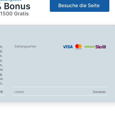
 Bonus
Besuche die Seite
€1500 Gratis
a,
Zahlungsarten
i,
o,
y,
s,
es
g,
us
t,
16
Lizenz
Curacao