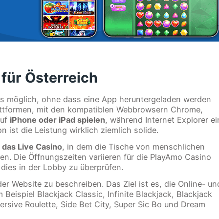
 für Österreich
lls möglich, ohne dass eine App heruntergeladen werden
Plattformen, mit den kompatiblen Webbrowsern Chrome,
auf
iPhone oder iPad spielen
, während Internet Explorer ei
n ist die Leistung wirklich ziemlich solide.
 das Live Casino
, in dem die Tische von menschlichen
den. Die Öffnungszeiten variieren für die PlayAmo Casino
 dies in der Lobby zu überprüfen.
er Website zu beschreiben. Das Ziel ist es, die Online- un
Beispiel Blackjack Classic, Infinite Blackjack, Blackjack
mersive Roulette, Side Bet City, Super Sic Bo und Dream