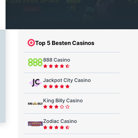
Top 5 Besten Casinos
888 Casino
Jackpot City Casino
King Billy Casino
Zodiac Casino