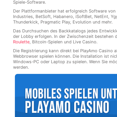
Spiele-Software.
Der Plattformanbieter hat erfolgreich Software von 
Industries, BetSoft, Habanero, iSoftBet, NetEnt, Y
Thunderkick, Pragmatic Play, Evolution und mehr.
Das Durchsuchen des Backkatalogs jedes Entwickl
der Lobby erfolgen. In der Zwischenzeit bestehen d
Roulette
, Bitcoin-Spielen und Live Casino.
Die Registrierung kann direkt bei PlayAmo Casino 
Webbrowser spielen können. Die Installation ist nic
Windows-PC oder Laptop zu spielen. Wenn Sie möc
werden.