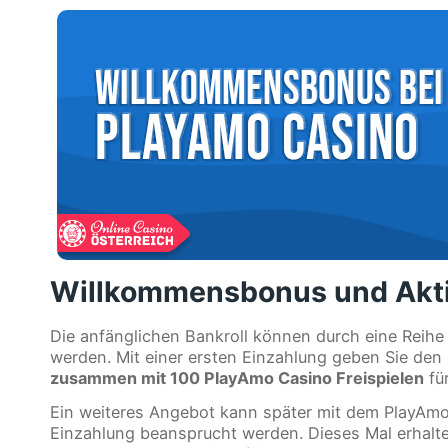
Willkommensbonus und Akt
Die anfänglichen Bankroll können durch eine Reihe
werden. Mit einer ersten Einzahlung geben Sie den
zusammen mit 100 PlayAmo Casino Freispielen
für
Ein weiteres Angebot kann später mit dem PlayAm
Einzahlung beansprucht werden. Dieses Mal erhal