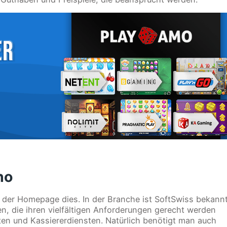
no
f der Homepage dies. In der Branche ist SoftSwiss bekann
en, die ihren vielfältigen Anforderungen gerecht werden
ten und Kassiererdiensten. Natürlich benötigt man auch